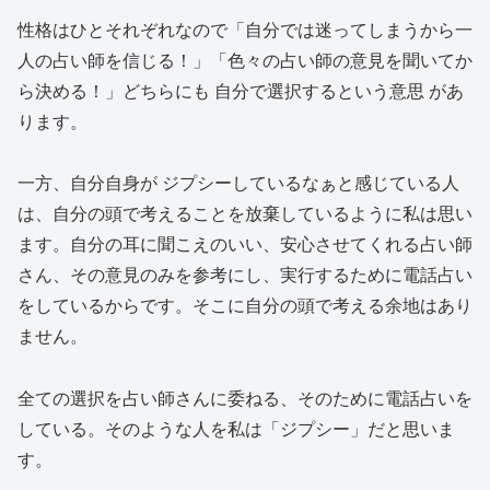
性格はひとそれぞれなので「自分では迷ってしまうから一
人の占い師を信じる！」「色々の占い師の意見を聞いてか
ら決める！」どちらにも
自分で選択するという意思
があ
ります。
一方、自分自身が
ジプシーしているなぁと感じている人
は、自分の頭で考えることを放棄している
ように私は思い
ます。自分の耳に聞こえのいい、安心させてくれる占い師
さん、その意見のみを参考にし、実行するために電話占い
をしているからです。そこに自分の頭で考える余地はあり
ません。
全ての選択を占い師さんに委ねる
、そのために電話占いを
している。
そのような人を私は「ジプシー」だと思いま
す。