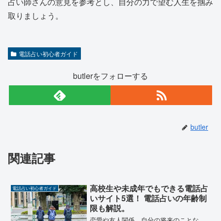
占い師さんの意見を参考とし、自分の力で望む人生を掴み
取りましょう。
電話占い初心者ガイド
butlerをフォローする
butler
関連記事
高校生や未成年でもできる電話占
電話占い初心者ガイド
いサイト5選！ 電話占いの年齢制
限も解説。
恋愛や友人関係、自分の将来のことな