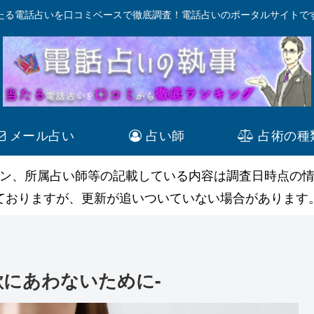
たる電話占いを口コミベースで徹底調査！電話占いのポータルサイトで
メール占い
占い師
占術の種
ン、所属占い師等の記載している内容は調査日時点の
ておりますが、更新が追いついていない場合があります
欺にあわないために-