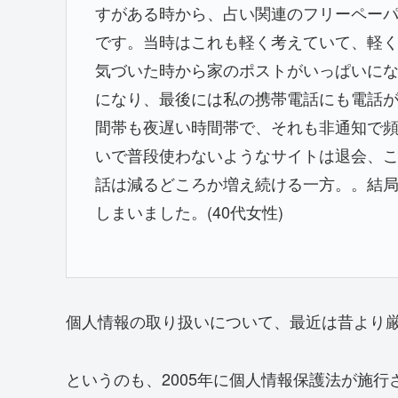
すがある時から、占い関連のフリーペー
です。当時はこれも軽く考えていて、軽
気づいた時から家のポストがいっぱいに
になり、最後には私の携帯電話にも電話
間帯も夜遅い時間帯で、それも非通知で
いで普段使わないようなサイトは退会、
話は減るどころか増え続ける一方。。結
しまいました。(40代女性)
個人情報の取り扱いについて、最近は昔より
というのも、
2005年に個人情報保護法が施