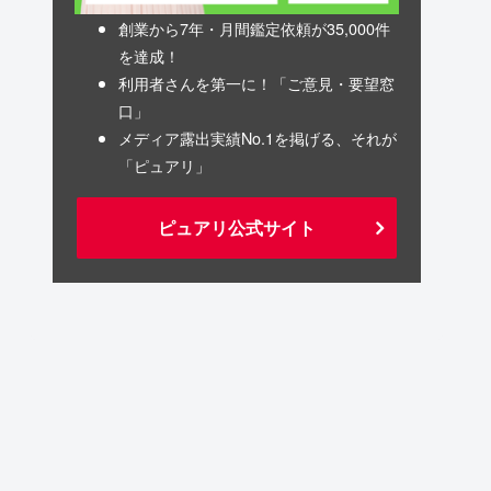
創業から7年・月間鑑定依頼が35,000件
を達成！
利用者さんを第一に！「ご意見・要望窓
口」
メディア露出実績No.1を掲げる、それが
「ピュアリ」
ピュアリ公式サイト