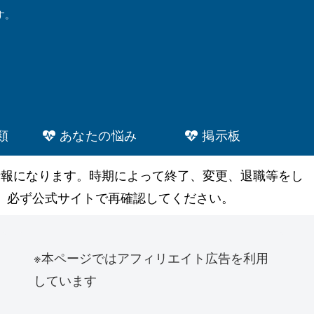
す。
類
あなたの悩み
掲示板
情報になります。時期によって終了、変更、退職等をし
。必ず公式サイトで再確認してください。
※本ページではアフィリエイト広告を利用
しています