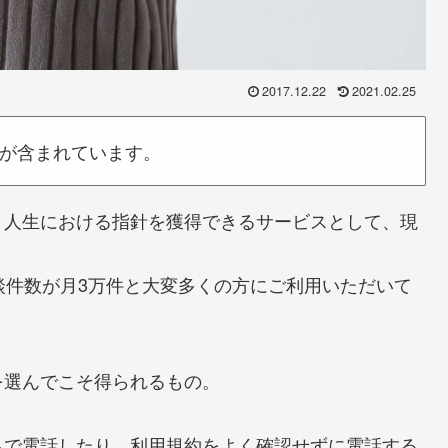
2017.12.22
2021.02.25
が含まれています。
、人生における指針を獲得できる
サービスとして、現
談件数が月3万件と大変多くの方にご利用いただいて
を選んでこそ得られるもの。
ちで電話
したり、利用規約をよく確認せずに電話する