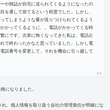
パーや雑誌が自宅に送られてくるようになったの
く目を通して捨てるという程度でした。しかし、
なってしまうような量が送りつけられてくるよう
がかかってくるように、、電話がかかってくる時
頻繁にです。次第に怖くなってきた私は、電話占
これで終わったかなと思っていました。しかし電
局電話番号を変更して、それを機会に引っ越して
厳格になりました。
行され、個人情報を取り扱う会社の管理責任が明確
にな