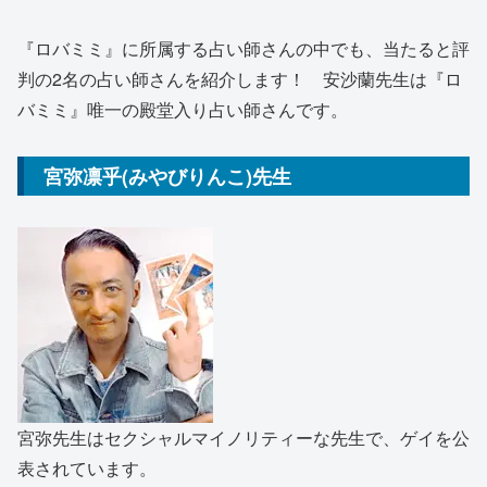
『ロバミミ』に所属する占い師さんの中でも、当たると評
判の2名の占い師さんを紹介します！ 安沙蘭先生は『ロ
バミミ』唯一の殿堂入り占い師さんです。
宮弥凛乎(みやびりんこ)先生
宮弥先生はセクシャルマイノリティーな先生で、ゲイを公
表されています。