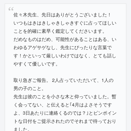
佐々木先生、先日はありがとうございました！
いつもはきはきしゃきしゃきすぐに占ってほしい
ことを的確に素早く鑑定してくださいます。
だめなものはだめ、可能性があることはある、い
わゆるアゲサゲなし、先生にぴったりな言葉で
す！かといって厳しいわけではなく、とても話し
やすくて優しいです。
取り急ぎご報告。 2人占っていただいて、1人の
男の子のこと。
先生は彼のことを小さな木と仰っていました。暫
く会ってない、と伝えると｢4月はよさそうです
よ、3日あたりに連絡くるのでは？｣とピンポイン
トな日付をご提示されたのでそれまで待っており
ました。