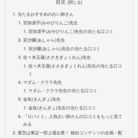
目次
当たるおすすめの占い師さん
宮弥凛乎(みやびりんこ)先生
宮弥凛乎(みやびりんこ)先生の当たる口コミ
安沙蘭(あしゃら)先生
安沙蘭(あしゃら)先生の当たる口コミ
佐々木玉蓮(ささきぎょくれん)先生
佐々木玉蓮(ささきぎょくれん)先生の当たる口コ
ミ
マダム・クララ先生
マダム・クララ先生の当たる口コミ
金魚(きんぎょ)先生
金魚(きんぎょ)先生の当たる口コミ
『ロバミミ』人気占い師さんの口コミをもっと見て
みる
運営は東証一部上場企業！ 独自コンテンツの企画・配