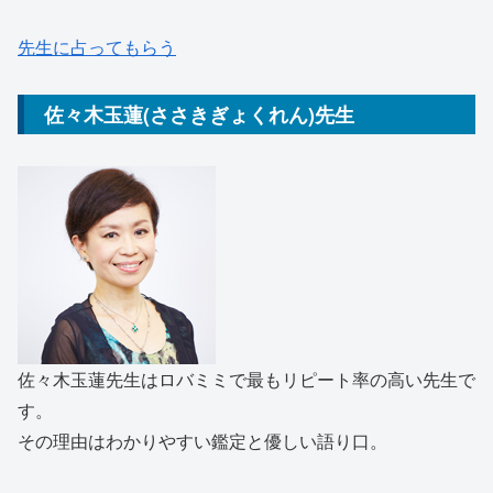
先生に占ってもらう
佐々木玉蓮(ささきぎょくれん)先生
佐々木玉蓮先生はロバミミで最もリピート率の高い先生で
す。
その理由はわかりやすい鑑定と優しい語り口。