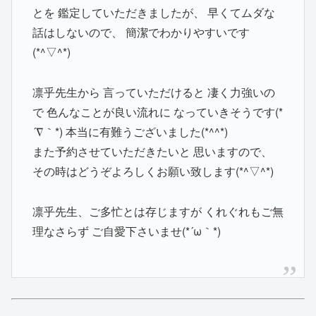
とを 鑑定していただきましたが、 早くてムダな
話はしないので、 簡潔でわかりやすいです
(*^▽^*)
凛乎先生から 言っていただけると 凄く力強いの
で 色んなことが良い流れに なっていきそうです(*
´∇｀*) 本当に有難うございました(*^^*)
また予約させていただきたいと 思いますので、
その時はどうぞよろしくお願い致します(*^▽^*)
凛乎先生、ご多忙とは存じますが くれぐれもご無
理なさらず ご自愛下さいませ(*´ω｀*)