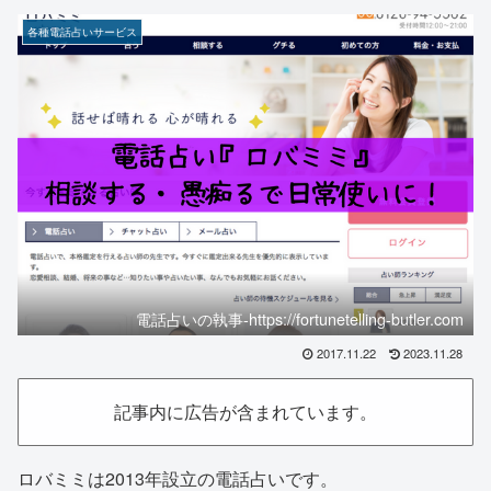
各種電話占いサービス
電話占いの執事-https://fortunetelling-butler.com
2017.11.22
2023.11.28
記事内に広告が含まれています。
ロバミミは2013年設立の電話占いです。