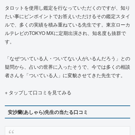
タロットを使用し鑑定を行なっていただくのですが、知り
たい事にピンポイントでお答えいただけるその鑑定スタイ
ルで、多くの実績を積み重ねている先生です。東京ローカ
ルテレビのTOKYO MXに定期出演され、知名度も抜群で
す。
「なぜついている人・ついてない人がいるんだろう」との
疑問から、占いの世界に入ったそうで、今では多くの相談
者さんを「ついている人」に変貌させてきた先生です。
+ タップして口コミを見てみる
安沙蘭(あしゃら)先生の当たる口コミ