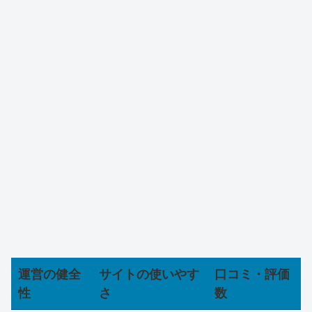
運営の健全
サイトの使いやす
口コミ・評価
性
さ
数