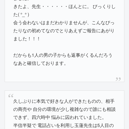
きたよ、先生・・・・・・ほんとに。 びっくりし
た( °_° )
会う会わないはまだわかりませんが、こんなぴっ
たりなの初めてなのでとりあえずご報告にあがり
ました！！！
だからも1人の男の子からも返事がくるんだろう
なあと確信しております。
久しぶりに本気で好きな人ができたものの、相手
の商売や 自分の環境が少し複雑なので誰にも相談
できず、四六時中 悩みに囚われていました。
半信半疑で 電話占いを利用し玉蓮先生は5人目の