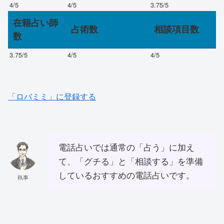
4
/5
4
/5
3.75
/5
在籍占い師
占術数
相談項目数
数
3.75
/5
4
/5
4
/5
「ロバミミ」に登録する
電話占いでは通常の「占う」に加え
て、「グチる」と「相談する」を準備
しているおすすめの電話占いです。
執事