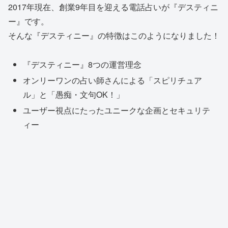
2017年現在、創業9年目を迎える電話占いが『デスティニ
ー』です。
そんな『デスティニー』の特徴はこのようになりました！
『デスティニー』8つの運営理念
オンリーワンの占い師さんによる「スピリチュア
ル」と「愚痴・文句OK！」
ユーザー視点にたったユニークな企画とセキュリテ
ィー