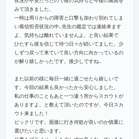
状況が不安だったので彼の気持ちと今後の展開を
みて頂きました。
一時は周りからの障害と口撃も加わり別れてしま
い着信拒否状況の中‥先生の鑑定では連絡来ます
よ、気持ちは離れていませんよ。と良い結果で
ひたすら彼を信じて待つ日々が続いてました。少
しずつ戻って来ていて良い方向に向かっているの
が解り嬉しかったです。後少しですね‥
また以前の様に毎日一緒に過ごせたら嬉しいで
す。今回の結果も良かったから安心しました。
私の仕事のこともあと一つ違う所からスカウトが
ありますよ。と教えて頂いたのですが、今日スカ
ウト来ました！
ビックリです。面接に行き何処が良いのか慎重に
選びたいと思います。