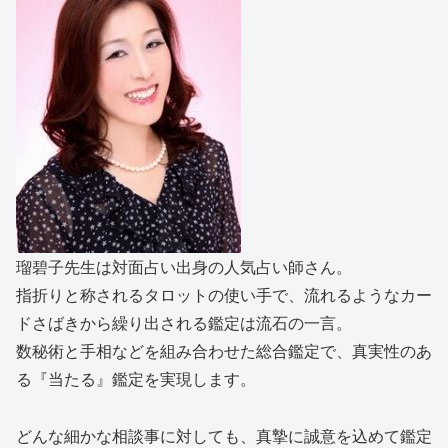
瑠碧子先生は対面占い出身の人気占い師さん。
指折りと称されるタロットの使い手で、流れるようなカー
ドさばきから繰り出される鑑定は流石の一言。
数秘術と手相などを組み合わせた総合鑑定で、真実性のあ
る『当たる』鑑定を実現します。
どんな細かな相談事に対しても、真摯に誠意を込めて鑑定