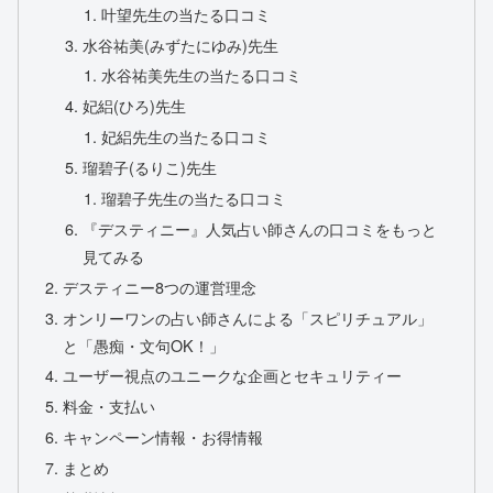
叶望先生の当たる口コミ
水谷祐美(みずたにゆみ)先生
水谷祐美先生の当たる口コミ
妃絽(ひろ)先生
妃絽先生の当たる口コミ
瑠碧子(るりこ)先生
瑠碧子先生の当たる口コミ
『デスティニー』人気占い師さんの口コミをもっと
見てみる
デスティニー8つの運営理念
オンリーワンの占い師さんによる「スピリチュアル」
と「愚痴・文句OK！」
ユーザー視点のユニークな企画とセキュリティー
料金・支払い
キャンペーン情報・お得情報
まとめ