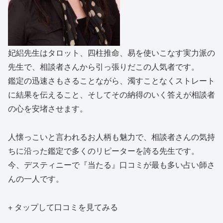
妃絽先生はタロット、四柱推命、易を使いこなす実力派の
先生で、相談者さんから引っ張りだこの人気者です。
鑑定の迅速さもさることながら、濁すことなくストレート
に結果を伝えること、そしてその納得のいく答えが相談者
の心を安堵させます。
人懐っこいと言われるお人柄も魅力で、相談者さんの気持
ちに沿った鑑定で多くのリピーターを誇る先生です。
今、デスティニーで『当たる』口コミが最も多い占い師さ
んの一人です。
+ タップして口コミを見てみる