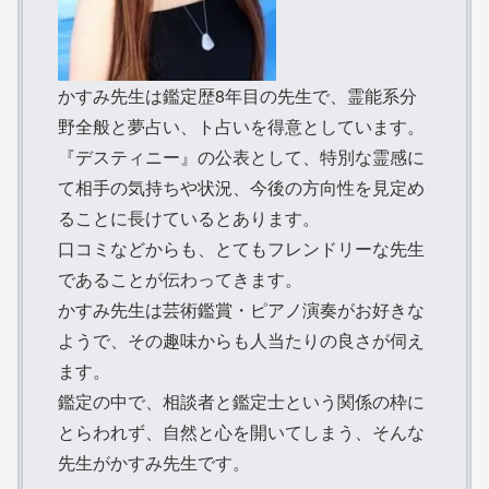
かすみ先生は鑑定歴8年目の先生で、霊能系分
野全般と夢占い、ト占いを得意としています。
『デスティニー』の公表として、特別な霊感に
て相手の気持ちや状況、今後の方向性を見定め
ることに長けているとあります。
口コミなどからも、とてもフレンドリーな先生
であることが伝わってきます。
かすみ先生は芸術鑑賞・ピアノ演奏がお好きな
ようで、その趣味からも人当たりの良さが伺え
ます。
鑑定の中で、相談者と鑑定士という関係の枠に
とらわれず、自然と心を開いてしまう、そんな
先生がかすみ先生です。