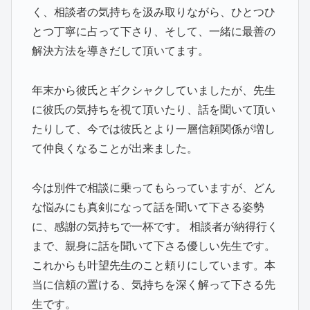
く、相談者の気持ちを汲み取りながら、ひとつひ
とつ丁寧に占って下さり、そして、一緒に最善の
解決方法を導きだして頂いてます。
年末から彼氏とギクシャクしていましたが、先生
に彼氏の気持ちを視て頂いたり、話を聞いて頂い
たりして、今では彼氏とより一層信頼関係が増し
て仲良くなることが出来ました。
今は別件で相談に乗ってもらっていますが、どん
な悩みにも真剣になって話を聞いて下さる姿勢
に、感謝の気持ちで一杯です。 相談者が納得行く
まで、親身に話を聞いて下さる優しい先生です。
これからも叶望先生のこと頼りにしています。本
当に信頼の置ける、気持ちを深く解って下さる先
生です。