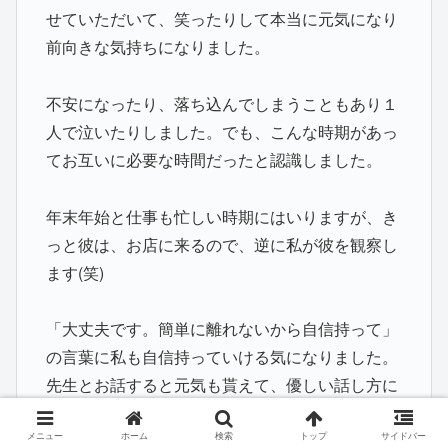
せていただいて、笑ったりして本当に元気になり
前向きな気持ちになりました。
不安になったり、落ち込んでしまうこともあり１
人で泣いたりしました。でも、こんな時期があっ
てお互いに必要な時間だったと認識しました。
年末年始と仕事も忙しい時期にはいりますが、き
っと彼は、お店に来るので、逆に私が彼を観察し
ます(笑)
「大丈夫です。簡単に離れないから自信持って」
の言葉に私も自信持っていける気になりました。
先生とお話すると元気も貰えて、優しい話し方に
癒されます。
メニュー
ホーム
検索
トップ
サイドバー
先生からは、まだ卒業できませんが、見守ってく