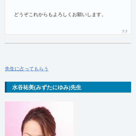
どうぞこれからもよろしくお願いします。
先生に占ってもらう
水谷祐美(みずたにゆみ)先生