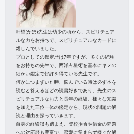
叶望(かほ)先生は幼少の頃から、スピリチュア
ルな力をお持ちで、スピリチュアルなカードに
親しんでいました。
プロとしての鑑定歴は7年ですが、多くの経験
をお持ちの先生で、西洋占星術を基本にキメの
細かい鑑定で好評を得ている先生です。
何かにつまずいた時、悩んでいる時は必ず本を
読むと答えるほどの読書好きであり、先生のス
ピリチュアルなお力と長年の経験、様々な知識
を加えた三位一体の鑑定から、現状の問題の解
読と理由を探っていきます。
自身の経験談も踏まえ、登校拒否や借金の問題
への対応歴も豊富で、恋愛に留まらず様々な解