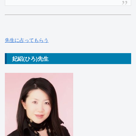
先生に占ってもらう
妃絽(ひろ)先生