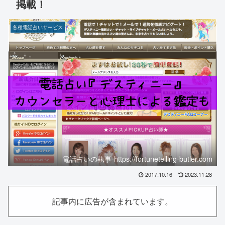
掲載！
各種電話占いサービス
電話占いの執事-https://fortunetelling-butler.com
2017.10.16
2023.11.28
記事内に広告が含まれています。