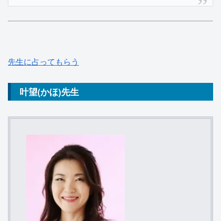
先生に占ってもらう
叶望(かほ)先生