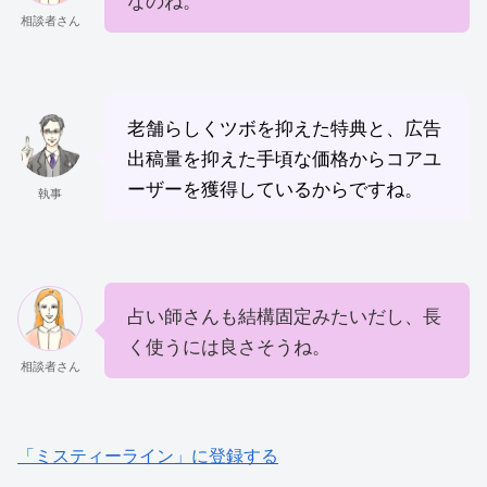
相談者さん
老舗らしくツボを抑えた特典と、広告
出稿量を抑えた手頃な価格からコアユ
ーザーを獲得しているからですね。
執事
占い師さんも結構固定みたいだし、長
く使うには良さそうね。
相談者さん
「ミスティーライン」に登録する