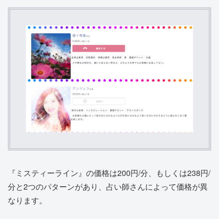
『ミスティーライン』の
価格は200円/分、もしくは238円/
分と2つのパターン
があり、占い師さんによって価格が異
なります。