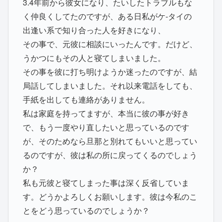
3.4年前から彼女になり、たいしたトラブルもな
く仲良くしてたのですが、ある日私がケ-タイの
出逢い系で知り合った人を好きになり、
その事で、元彼に相談にいったんです。だけど、
うかつにもその人と寝てしまいました。
その事を彼に打ち明けようか迷ったのですが、結
局話してしまいました。それ以来電話をしても、
手紙を出しても連絡がありません。
私は家庭を持ってますが、本当に彼の事が好き
で、もう一度やり直したいと思っているのです
が、そのためなら旦那と別れてもいいと思ってい
るのですが、彼は私の所に戻ってくるのでしょう
か？
私も元彼と寝てしまった事は深く反省していま
す。どうかよろしくお願いします。彼は今私のこ
とをどう思っているのでしょうか？