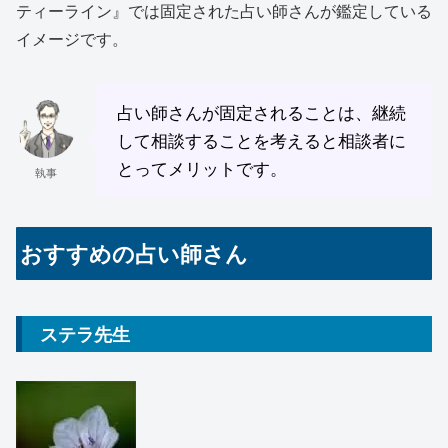
ティーライン』では固定された占い師さんが鑑定している
イメージです。
占い師さんが固定されることは、継続
して相談することを考えると相談者に
とってメリットです。
執事
おすすめの占い師さん
ステラ先生