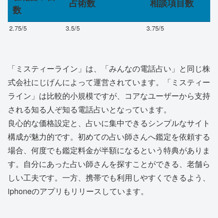
占術数
相談項目数
数
2.75
/5
3.5
/5
3.75
/5
「ミスティーライン」は、「みんなの電話占い」と同じ株
式会社にじげんによって運営されています。「ミスティー
ライン」は比較的小規模ですが、コアなユーザーから支持
される知る人ぞ知る電話占いとなっています。
良心的な価格設定と、占いに集中できるシンプルなサイト
構成が魅力的です。初めての占い師さんへ鑑定を依頼する
場合、何度でも鑑定料金が半額になるという特典がありま
す。自分にあった占い師さんを探すことができる、老舗ら
しい工夫です。一方、携帯でも利用しやすくできるよう、
iphoneのアプリもリリースしています。