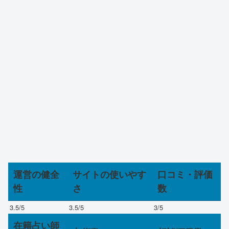
運営の健全
サイトの使いやす
口コミ・評価
性
さ
数
3.5
/5
3.5
/5
3
/5
在籍占い師