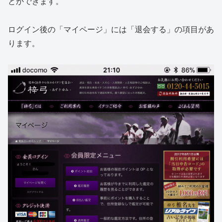
とができます。
ログイン後の「マイページ」には「退会する」の項目があ
ります。