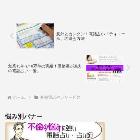
す。在籍占い師数は30名程度と比較的小
規模な電話占いです。株式会社にじげん
が運営する『みんなの...
意外とカンタン！電話占い「ティユー
ル」の退会方法
創業13年で10万件の実績！価格帯が魅力
の電話占い「優」
ホーム
各種電話占いサービス
悩み別バナー