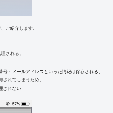
で、ご紹介します。
処理される。
番号・メールアドレスといった情報は保存される。
与されてしまうため。
理されない