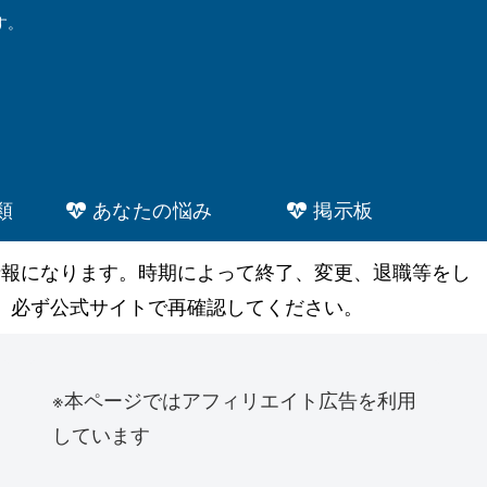
す。
類
あなたの悩み
掲示板
情報になります。時期によって終了、変更、退職等をし
。必ず公式サイトで再確認してください。
※本ページではアフィリエイト広告を利用
しています