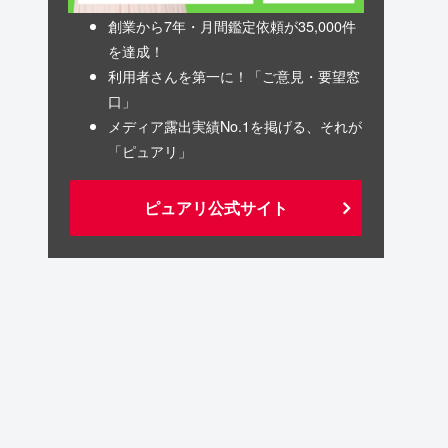
創業から7年・月間鑑定依頼が35,000件
を達成！
利用者さんを第一に！「ご意見・要望窓
口」
メディア露出実績No.1を掲げる、それが
「ピュアリ」
ピュアリ公式サイト