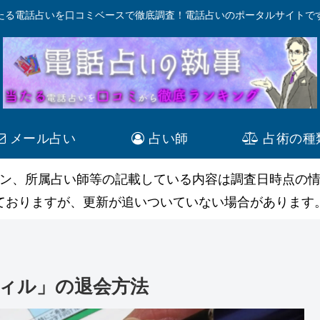
たる電話占いを口コミベースで徹底調査！電話占いのポータルサイトで
メール占い
占い師
占術の種
ン、所属占い師等の記載している内容は調査日時点の
ておりますが、更新が追いついていない場合があります
ィル」の退会方法