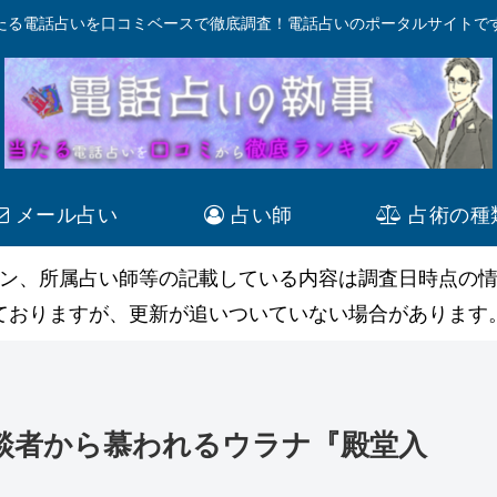
たる電話占いを口コミベースで徹底調査！電話占いのポータルサイトで
メール占い
占い師
占術の種
ン、所属占い師等の記載している内容は調査日時点の
ておりますが、更新が追いついていない場合があります
相談者から慕われるウラナ『殿堂入