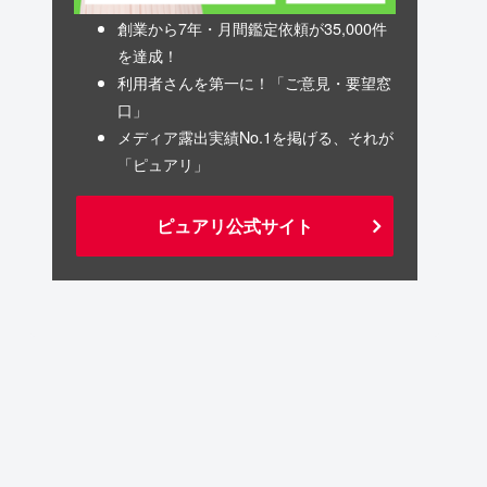
創業から7年・月間鑑定依頼が35,000件
を達成！
利用者さんを第一に！「ご意見・要望窓
口」
メディア露出実績No.1を掲げる、それが
「ピュアリ」
ピュアリ公式サイト