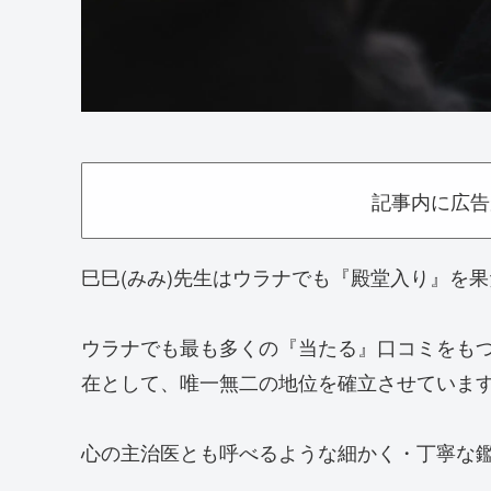
記事内に広告
巳巳(みみ)先生はウラナでも『殿堂入り』を
ウラナでも最も多くの『当たる』口コミをも
在として、唯一無二の地位を確立させていま
心の主治医とも呼べるような細かく・丁寧な