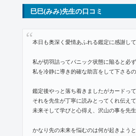
巳巳(みみ)先生の口コミ
本日も奥深く愛情あふれる鑑定に感謝し
私が切羽詰ってパニック状態に陥ると必
私を冷静に導き的確な助言をして下さる
鑑定後やっと落ち着きましたがカードっ
それを先生が丁寧に読みとってくれ伝え
未来そして学びと心得え、沢山の事を先
かなり先の未来を悩むのは何が起きよう