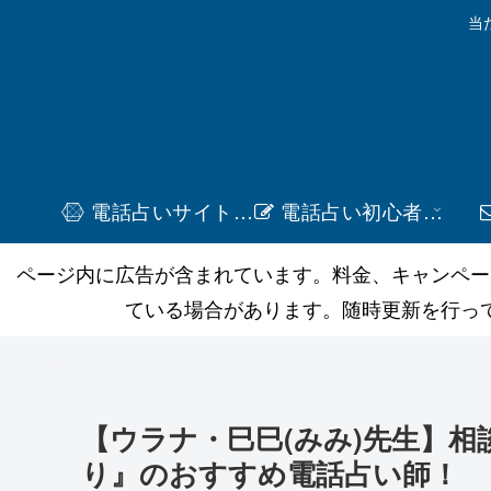
当
電話占いサイト一覧
電話占い初心者ガイド
ページ内に広告が含まれています。料金、キャンペー
ている場合があります。随時更新を行っ
【ウラナ・巳巳(みみ)先生】
り』のおすすめ電話占い師！