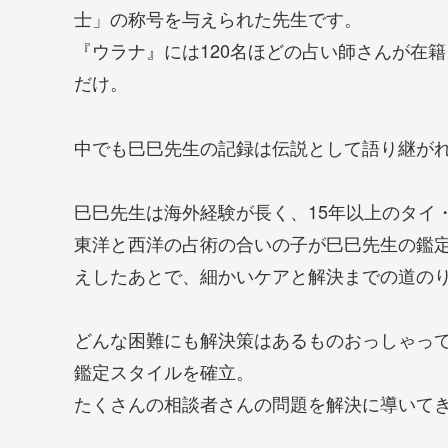
士」の称号を与えられた先生です。
『ウラナ』には120名ほどの占い師さんが在
だけ。
中でも巳巳先生の記録は伝説として語り継が
巳巳先生は海外経験が長く、15年以上のタイ
東洋と西洋の占術の合いの子が巳巳先生の鑑
えしたあとで、細かいケアと解決までの道の
どんな困難にも解決策はあるものおっしゃっ
鑑定スタイルを確立。
たくさんの相談者さんの問題を解決に導いて