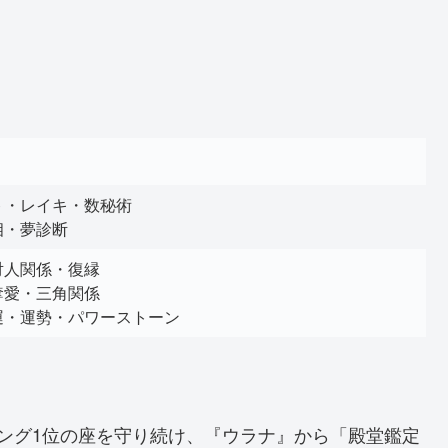
ト・レイキ・数秘術
相・夢診断
対人関係・復縁
奪愛・三角関係
運・運勢・パワーストーン
ング1位の座を守り続け、『ウラナ』から「殿堂鑑定