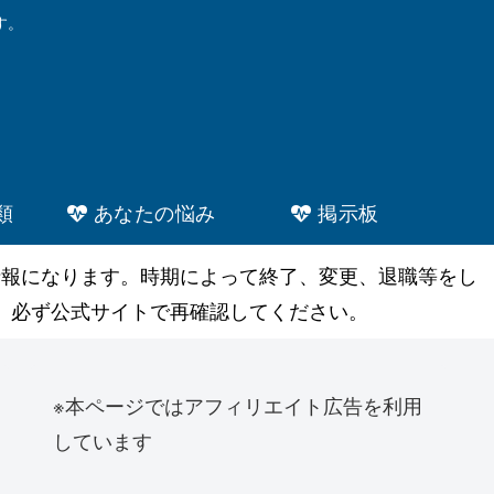
す。
類
あなたの悩み
掲示板
情報になります。時期によって終了、変更、退職等をし
。必ず公式サイトで再確認してください。
※本ページではアフィリエイト広告を利用
しています