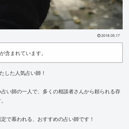
2018.05.17
が含まれています。
果たした人気占い師！
つ占い師の一人で、多くの相談者さんから頼られる存
す。
鑑定で慕われる、おすすめの占い師です！