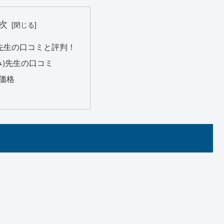
次
)先生の口コミと評判！
み)先生の口コミ
価格