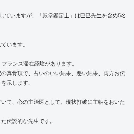
籍していますが、「殿堂鑑定士」は巳巳先生を含め5名
れています。
・フランス滞在経験があります。
定の真骨頂で、占いのいい結果、悪い結果、両方お伝
りを示します。
ていて、心の主治医として、現状打破に主軸をおいた
きた伝説的な先生です。