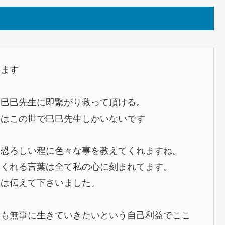
てます
ず巳巳先生に即繋がり救って頂ける。
のはこの世で巳巳先生しかいないです
て恐ろしい程に色々な事を教えてくれますね。
てくれる言葉は全て私の心に刻まれてます。
生は伝えて下さいました。
とも無事に生きていきたいという自己利益でここ