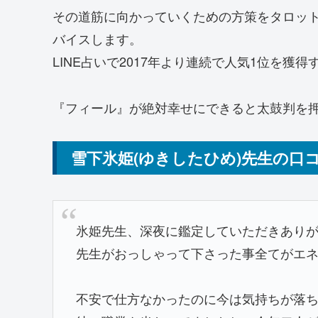
その道筋に向かっていくための方策をタロッ
バイスします。
LINE占いで2017年より連続で人気1位を獲
『フィール』が絶対幸せにできると太鼓判を
雪下氷姫(ゆきしたひめ)先生の口
氷姫先生、深夜に鑑定していただきあり
先生がおっしゃって下さった事全てがエ
不安で仕方なかったのに今は気持ちが落