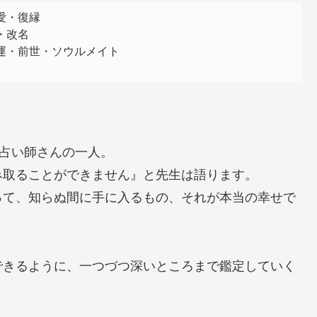
愛・復縁
・改名
運・前世・ソウルメイト
板占い師さんの一人。
み取ることができません』と先生は語ります。
って、知らぬ間に手に入るもの、それが本当の幸せで
できるように、一つづつ深いところまで鑑定していく