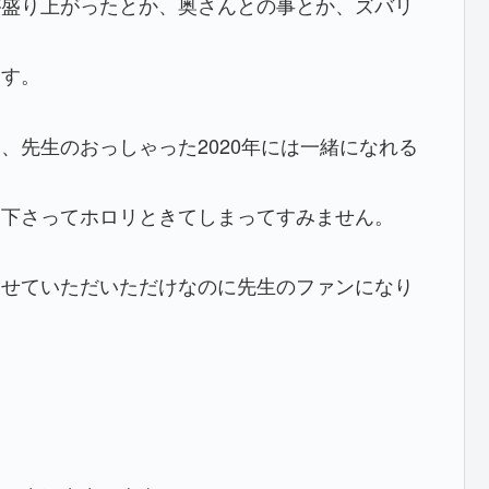
が盛り上がったとか、奥さんとの事とか、ズバリ
ます。
、先生のおっしゃった2020年には一緒になれる
て下さってホロリときてしまってすみません。
させていただいただけなのに先生のファンになり