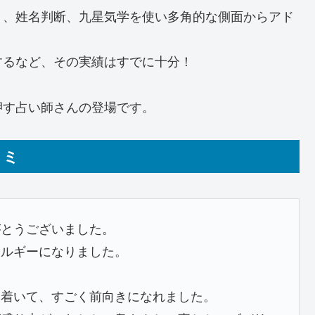
ト、姓名判断、九星気学を使い多角的な側面からアド
得するなど、その実績はすでに十分！
押す占い師さんの登場です。
コミ
がとうございました。
ネルギーになりました。
ち着いて、すごく前向きになれました。