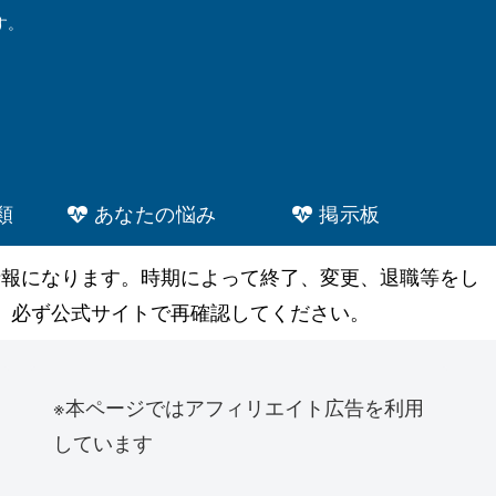
す。
類
あなたの悩み
掲示板
情報になります。時期によって終了、変更、退職等をし
。必ず公式サイトで再確認してください。
※本ページではアフィリエイト広告を利用
しています