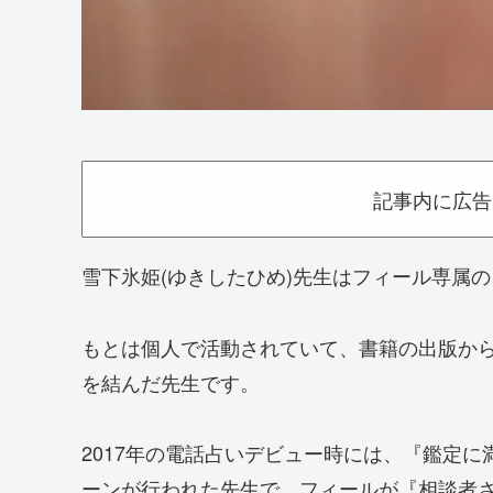
記事内に広告
雪下氷姫(ゆきしたひめ)先生はフィール専属
もとは個人で活動されていて、書籍の出版から
を結んだ先生です。
2017年の電話占いデビュー時には、『鑑定
ーンが行われた先生で、フィールが『相談者