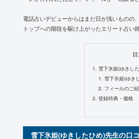
電話占いデビューからはまだ日が浅いものの
トップへの階段を駆け上がったエリート占い
目
雪下氷姫(ゆきし
雪下氷姫(ゆき
フィールのご
登録特典・価格
雪下氷姫(ゆきしたひめ)先生の口