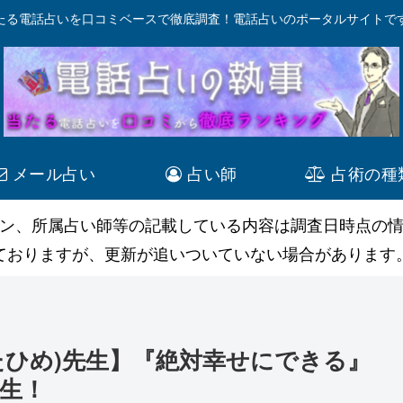
たる電話占いを口コミベースで徹底調査！電話占いのポータルサイトで
メール占い
占い師
占術の種
ン、所属占い師等の記載している内容は調査日時点の
ておりますが、更新が追いついていない場合があります
たひめ)先生】『絶対幸せにできる』
生！