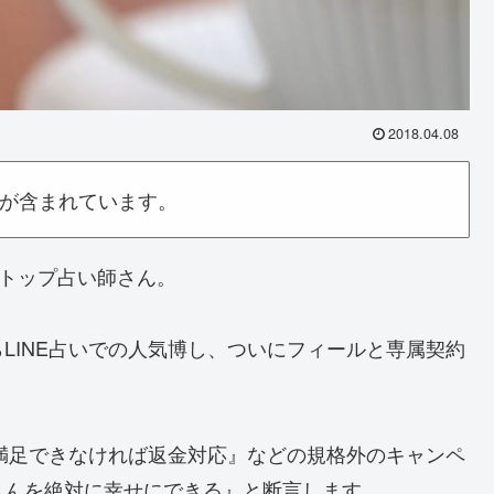
2018.04.08
が含まれています。
のトップ占い師さん。
LINE占いでの人気博し、ついにフィールと専属契約
に満足できなければ返金対応』などの規格外のキャンペ
さんを絶対に幸せにできる』と断言します。