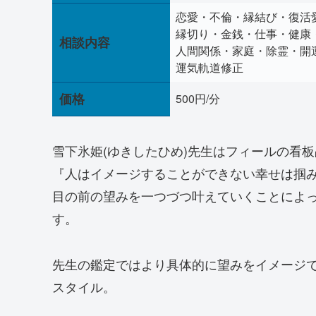
恋愛・不倫・縁結び・復活
縁切り・金銭・仕事・健康
相談内容
人間関係・家庭・除霊・開
運気軌道修正
価格
500円/分
雪下氷姫(ゆきしたひめ)先生はフィールの看
『人はイメージすることができない幸せは掴
目の前の望みを一つづつ叶えていくことによ
す。
先生の鑑定ではより具体的に望みをイメージ
スタイル。