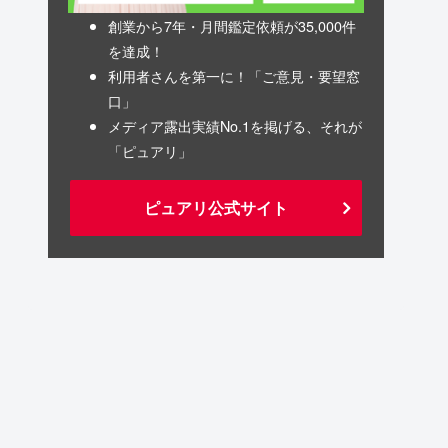
創業から7年・月間鑑定依頼が35,000件
を達成！
利用者さんを第一に！「ご意見・要望窓
口」
メディア露出実績No.1を掲げる、それが
「ピュアリ」
ピュアリ公式サイト