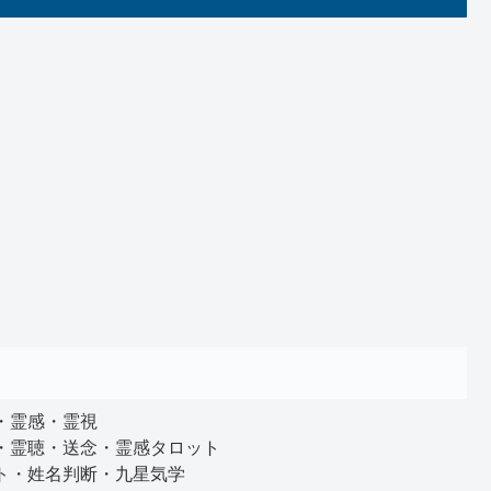
・霊感・霊視
・霊聴・送念・霊感タロット
ト・姓名判断・九星気学