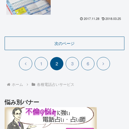
2017.11.28
2018.03.25
次のページ
前
次
1
2
3
6
へ
へ
ホーム
各種電話占いサービス
悩み別バナー