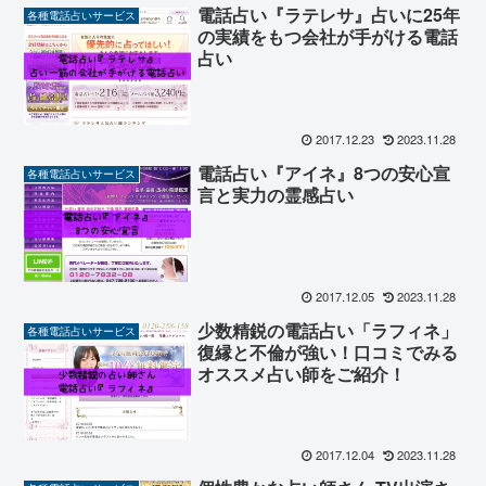
電話占い『ラテレサ』占いに25年
各種電話占いサービス
の実績をもつ会社が手がける電話
占い
2017.12.23
2023.11.28
電話占い『アイネ』8つの安心宣
各種電話占いサービス
言と実力の霊感占い
2017.12.05
2023.11.28
少数精鋭の電話占い「ラフィネ」
各種電話占いサービス
復縁と不倫が強い！口コミでみる
オススメ占い師をご紹介！
2017.12.04
2023.11.28