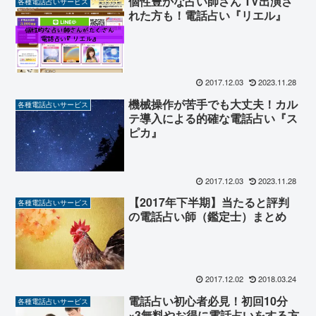
個性豊かな占い師さん TV出演さ
各種電話占いサービス
れた方も！電話占い『リエル』
2017.12.03
2023.11.28
機械操作が苦手でも大丈夫！カル
各種電話占いサービス
テ導入による的確な電話占い『ス
ピカ』
2017.12.03
2023.11.28
【2017年下半期】当たると評判
各種電話占いサービス
の電話占い師（鑑定士）まとめ
2017.12.02
2018.03.24
電話占い初心者必見！初回10分
各種電話占いサービス
×3無料やお得に電話占いをする方