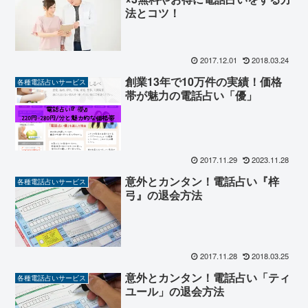
法とコツ！
2017.12.01
2018.03.24
創業13年で10万件の実績！価格
各種電話占いサービス
帯が魅力の電話占い「優」
2017.11.29
2023.11.28
意外とカンタン！電話占い『梓
各種電話占いサービス
弓』の退会方法
2017.11.28
2018.03.25
意外とカンタン！電話占い「ティ
各種電話占いサービス
ユール」の退会方法