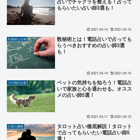
占いでチャクラを整える！占って
もらいたい占い師3選も！
2021.04.14
2021.04.15
数秘術とは！電話占いで占っても
代表的な占術
らうべきおすすめの占い師3選
も！
2021.04.14
2021.04.15
ペットの気持ちを知ろう！電話占
その他の占術
いで家族と心を通わせる。オスス
メの占い師5選！
2021.04.11
2021.04.12
タロット占い徹底解説！タロット
占術の種類
で占ってもらいたい電話占い師5
選！