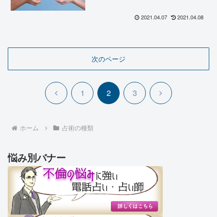
2021.04.07
2021.04.08
次のページ
前
次
1
2
3
へ
へ
ホーム
占術の種類
悩み別バナー