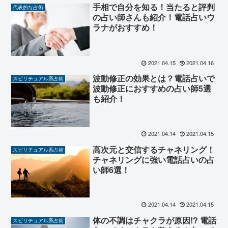
手相で自分を知る！当たると評判
代表的な占術
の占い師さんも紹介！電話占いウ
ラナがおすすめ！
2021.04.15
2021.04.16
波動修正の効果とは？電話占いで
スピリチュアル系占術
波動修正におすすめの占い師5選
も紹介！
2021.04.14
2021.04.15
高次元と交信するチャネリング！
スピリチュアル系占術
チャネリングに強い電話占いの占
い師6選！
2021.04.14
2021.04.15
体の不調はチャクラが原因!? 電話
スピリチュアル系占術