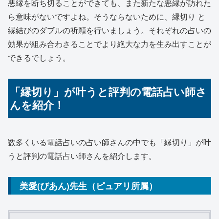
悪縁を断ち切ることができても、また新たな悪縁が訪れた
ら意味がないですよね。そうならないために、縁切り と
縁結びのダブルの祈願を行いましょう。それぞれの占いの
効果が組み合わさることでより絶大な力を生み出すことが
できるでしょう。
「縁切り」が叶うと評判の電話占い師さ
んを紹介！
数多くいる電話占いの占い師さんの中でも「縁切り」が叶
うと評判の電話占い師さんを紹介します。
美愛(びあん)先生（ピュアリ所属）