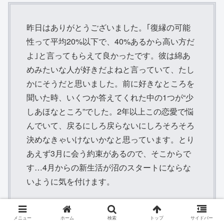
昨日はありがとうございました。｢復縁の可能
性って平均20%以下で、40%あるから高い方だ
よ｣と言ってもらえて良かったです。彼は綿あ
めみたいな人が好きだよねと言っていて、たし
かにそうだと思いました。前に好きなところを
聞いた時、いくつか答えてくれた中の1つが“少
しあほなところ”でした。2年以上この恋愛で悩
んでいて、戻るにしろ戻らないにしろそろそろ
決めなきゃいけないかなと思っています。とり
あえず3月に会う約束があるので、そこからで
す…4月からの新生活が沼のスタートにならな
いように気を付けます。
メニュー
ホーム
検索
トップ
サイドバー