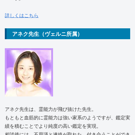
詳しくはこちら
アネク先生（ヴェルニ所属）
アネク先生は、霊能力が飛び抜けた先生。
もともと血筋的に霊能力は強い家系のようですが、鑑定実
績を積むことでより純度の高い鑑定を実現。
相談後には、不思議と連絡が取れた、付き合うことができ