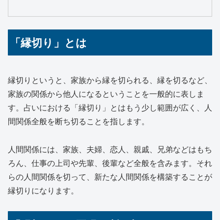
「縁切り」とは
縁切りというと、家族から縁を切られる、縁を切るなど、
家族の関係から他人になるということを一般的に表しま
す。占いにおける「縁切り」とはもう少し範囲が広く、人
間関係全般を断ち切ることを指します。
人間関係には、家族、夫婦、恋人、親戚、兄弟などはもち
ろん、仕事の上司や先輩、後輩など全般を含みます。それ
らの人間関係を切って、新たな人間関係を構築することが
縁切りになります。