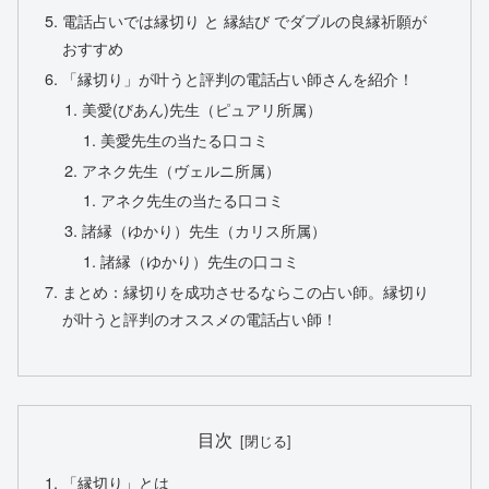
電話占いでは縁切り と 縁結び でダブルの良縁祈願が
おすすめ
「縁切り」が叶うと評判の電話占い師さんを紹介！
美愛(びあん)先生（ピュアリ所属）
美愛先生の当たる口コミ
アネク先生（ヴェルニ所属）
アネク先生の当たる口コミ
諸縁（ゆかり）先生（カリス所属）
諸縁（ゆかり）先生の口コミ
まとめ：縁切りを成功させるならこの占い師。縁切り
が叶うと評判のオススメの電話占い師！
目次
「縁切り」とは