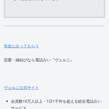
先生に占ってもらう
恋愛・縁結びなら電話占い『ヴェルニ』
ヴェルニ公式サイト
会員数15万人以上・1日1千件を超える総合電話占い
サービス