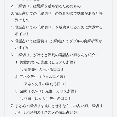
「縁切り」は悪縁を断ち切るためのもの
電話占いでの「縁切り」の悩み相談で効果があると評
判のもの
電話占いでの「縁切り」を成功させるために意識する
ポイント
電話占いでは縁切り と 縁結び でダブルの良縁祈願が
おすすめ
「縁切り」が叶うと評判の電話占い師さんを紹介！
美愛(びあん)先生（ピュアリ所属）
美愛先生の当たる口コミ
アネク先生（ヴェルニ所属）
アネク先生の当たる口コミ
諸縁（ゆかり）先生（カリス所属）
諸縁（ゆかり）先生の口コミ
まとめ：縁切りを成功させるならこの占い師。縁切り
が叶うと評判のオススメの電話占い師！