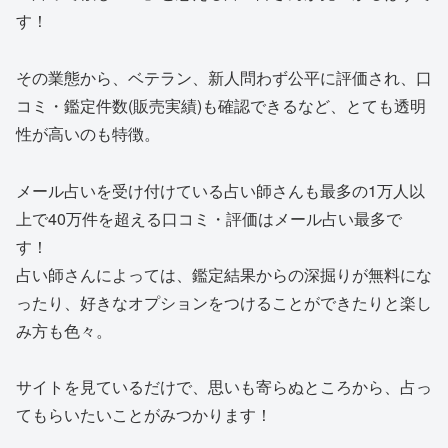
す！
その業態から、ベテラン、新人問わず
公平に評価
され、口
コミ・鑑定件数(販売実績)も確認できるなど、
とても透明
性が高い
のも特徴。
メール占いを受け付けている占い師さんも最多の1万人以
上で40万件を超える口コミ・評価はメール占い最多で
す！
占い師さんによっては、鑑定結果からの深掘りが無料にな
ったり、好きなオプションをつけることができたりと楽し
み方も色々。
サイトを見ているだけで、
思いも寄らぬところから、占っ
てもらいたいことがみつかります！