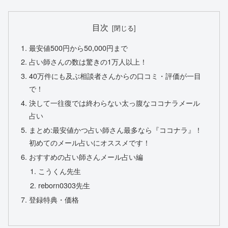
目次
最安値500円から50,000円まで
占い師さんの数は驚きの1万人以上！
40万件にも及ぶ相談者さんからの口コミ・評価が一目
で！
決して一往復では終わらない太っ腹なココナラメール
占い
まとめ:最安値かつ占い師さん最多なら『ココナラ』！
初めてのメール占いにオススメです！
おすすめの占い師さんメール占い編
こうくん先生
reborn0303先生
登録特典・価格