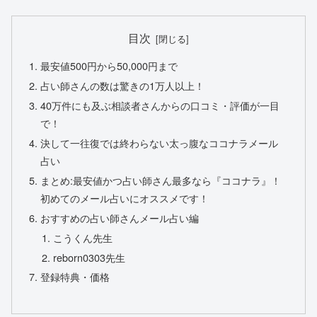
目次
最安値500円から50,000円まで
占い師さんの数は驚きの1万人以上！
40万件にも及ぶ相談者さんからの口コミ・評価が一目
で！
決して一往復では終わらない太っ腹なココナラメール
占い
まとめ:最安値かつ占い師さん最多なら『ココナラ』！
初めてのメール占いにオススメです！
おすすめの占い師さんメール占い編
こうくん先生
reborn0303先生
登録特典・価格