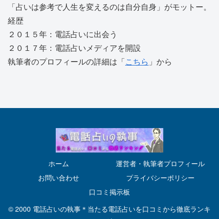
「占いは参考で人生を変えるのは自分自身」がモットー。
経歴
２０１５年：電話占いに出会う
２０１７年：電話占いメディアを開設
執筆者のプロフィールの詳細は「
こちら
」から
ホーム
運営者・執筆者プロフィール
お問い合わせ
プライバシーポリシー
口コミ掲示板
© 2000 電話占いの執事＊当たる電話占いを口コミから徹底ランキ