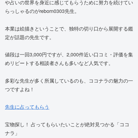
や占いの世界を身近に感じてもらうために努力を続けてい
らっしゃるのがreborn0303先生。
本業は絵描きということで、独特の切り口から展開する鑑
定が話題の先生です。
値段は一回3,000円ですが、2,000件近い口コミ・評価を集
めリピートする相談者さんも多いなど人気です。
多彩な先生が多く所属しているのも、ココナラの魅力の一
つですよね！
先生に占ってもらう
宝物探し！ 占ってもらいたいことが絶対見つかる「ココ
ナラ」