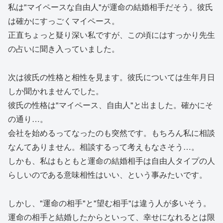
私は"マイペースな自由人"が運命の結婚相手だそう。彼氏
は確かにすっごくマイペース。
正直ちょっと疑り深い私ですが、この頃にはすっかり先生
の占いに聞き入っていました。
次は彼氏の性格と相性を見ます。彼氏については生年月日
しか聞かれませんでした。
彼氏の性格は"マイペース、自由人"と出ました。確かにそ
の通り…。
会社を始めるってなったのも突然です。もちろん私に相談
なんてありません。相談するって考えもなさそう…。
しかも、私はもともと運命の結婚相手は自由人タイプの人
らしいのである意味相性はいい、という事みたいです。
しかし、"運命の相手"と"望む相手"は違う人が多いそう。
運命の相手と結婚したからといって、幸せになれるとは限