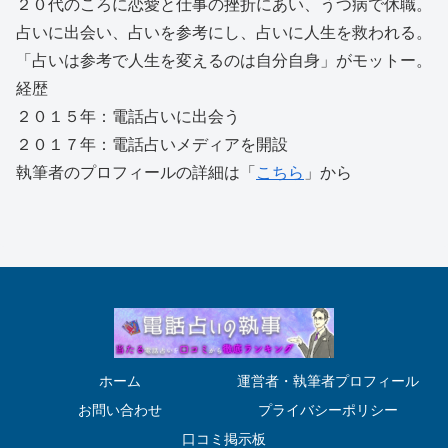
２０代のころに恋愛と仕事の挫折にあい、うつ病で休職。
占いに出会い、占いを参考にし、占いに人生を救われる。
「占いは参考で人生を変えるのは自分自身」がモットー。
経歴
２０１５年：電話占いに出会う
２０１７年：電話占いメディアを開設
執筆者のプロフィールの詳細は「
こちら
」から
ホーム
運営者・執筆者プロフィール
お問い合わせ
プライバシーポリシー
口コミ掲示板