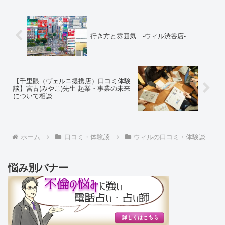
らってもらいました。今...
行き方と雰囲気 -ウィル渋谷店-
【千里眼（ヴェルニ提携店）口コミ体験
談】宮古(みやこ)先生-起業・事業の未来
について相談
ホーム
口コミ・体験談
ウィルの口コミ・体験談
悩み別バナー