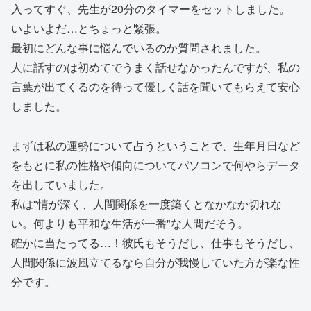
入ってすぐ、先生が20分のタイマーをセットしました。
いよいよだ…とちょっと緊張。
最初にどんな事に悩んでいるのか質問されました。
人に話すのは初めてでうまく話せなかったんですが、私の
言葉が出てくるのを待って優しく話を聞いてもらえて安心
しました。
まずは私の運勢について占うということで、生年月日など
をもとに私の性格や傾向についてパソコンで何やらデータ
を出していました。
私は"情が深く、人間関係を一度築くとなかなか切れな
い。何よりも平和な生活が一番"な人間だそう。
確かに当たってる…！彼氏もそうだし、仕事もそうだし、
人間関係に波風立てるなら自分が我慢していた方が楽な性
分です。