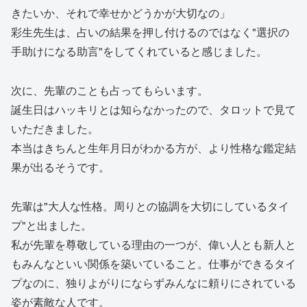
きたいか、それで幸せかどうかが大切なの」
彩生先生は、占いの結果を押し付けるのではなく"選択の
手助けになる助言"をしてくれていると感じました。
次に、先輩のことも占ってもらいます。
誕生日はハッキリとは知らなかったので、タロットで見て
いただきました。
本当はきちんと生年月日がわかる方が、より性格な鑑定結
果が出るそうです。
先輩は"大人な性格。周りとの協調を大切にしているタイ
プ"と出ました。
私が先輩を尊敬している理由の一つが、偉い人とも新人と
もみんなといい関係を築いていること。仕事ができるタイ
プなのに、独りよがりにならずみんなに頼りにされている
姿が素敵な人です。