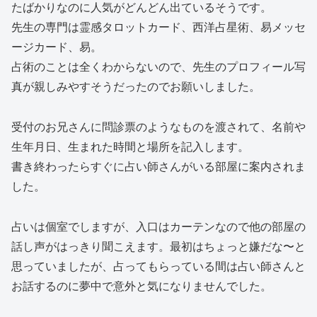
たばかりなのに人気がどんどん出ているそうです。
先生の専門は霊感タロットカード、西洋占星術、易メッセ
ージカード、易。
占術のことは全くわからないので、先生のプロフィール写
真が親しみやすそうだったのでお願いしました。
受付のお兄さんに問診票のようなものを渡されて、名前や
生年月日、生まれた時間と場所を記入します。
書き終わったらすぐに占い師さんがいる部屋に案内されま
した。
占いは個室でしますが、入口はカーテンなので他の部屋の
話し声がはっきり聞こえます。最初はちょっと嫌だな〜と
思っていましたが、占ってもらっている間は占い師さんと
お話するのに夢中で意外と気になりませんでした。