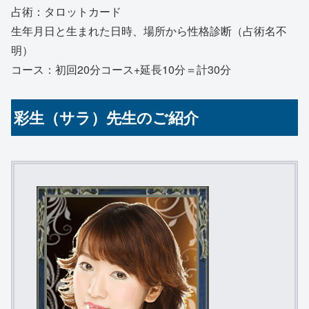
占術：タロットカード
生年月日と生まれた日時、場所から性格診断（占術名不
明）
コース：初回20分コース+延長10分＝計30分
彩生（サラ）先生のご紹介