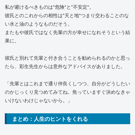
私が避けるべきものは"危険"と"不安定"。
彼氏とのこれからの相性は"天と地"つまり交わることのな
い水と油のようなものだそう。
またもや彼氏ではなく先輩の方が幸せになれそうという結
果に。
彼氏と別れて先輩と付き合うことを勧められるのかと思っ
たら、彩生先生からは意外なアドバイスがありました。
「先輩とはこれまで通り仲良くしつつ、自分がどうしたい
のかじっくり見つめてみてね。焦っていますぐ決めなきゃ
いけないわけじゃないから。」
まとめ：人生のヒントをくれる