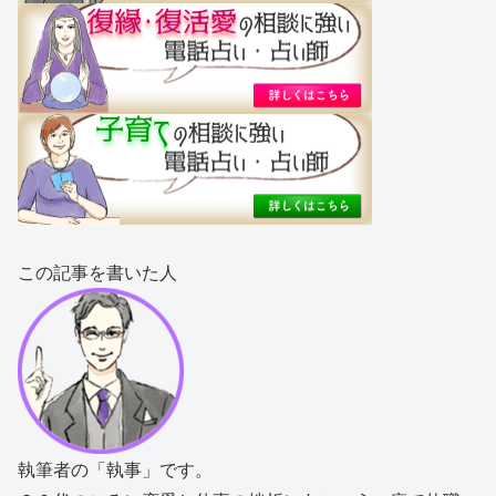
この記事を書いた人
執筆者の「執事」です。