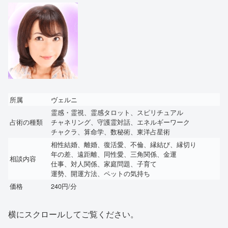
所属
ヴェルニ
霊感・霊視、霊感タロット、スピリチュアル
占術の種類
チャネリング、守護霊対話、エネルギーワーク
チャクラ、算命学、数秘術、東洋占星術
相性結婚、離婚、復活愛、不倫、縁結び、縁切り
年の差、遠距離、同性愛、三角関係、金運
相談内容
仕事、対人関係、家庭問題、子育て
運勢、開運方法、ペットの気持ち
価格
240円/分
横にスクロールしてご覧ください。