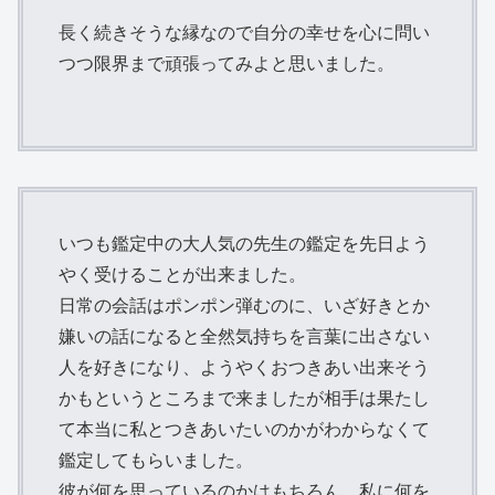
長く続きそうな縁なので自分の幸せを心に問い
つつ限界まで頑張ってみよと思いました。
いつも鑑定中の大人気の先生の鑑定を先日よう
やく受けることが出来ました。
日常の会話はポンポン弾むのに、いざ好きとか
嫌いの話になると全然気持ちを言葉に出さない
人を好きになり、ようやくおつきあい出来そう
かもというところまで来ましたが相手は果たし
て本当に私とつきあいたいのかがわからなくて
鑑定してもらいました。
彼が何を思っているのかはもちろん、私に何を