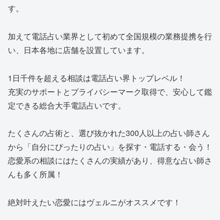
す。
加えて
電話占い業界として初めて全国規模の業務提携
を行
い、日本各地に店舗を設置しています。
1日千件を超える相談
は電話占い界トップレベル！
充実のサポートとプライバシーマーク取得
で、安心して鑑
定できる総合大手電話占いです。
たくさんの占術と、選び抜かれた300人以上の占い師さん
から「自分にぴったりの占い」を探す・電話する・会う！
恋愛系の相談にはたくさんの実績があり、得意な占い師さ
んも多く所属！
絶対叶えたい恋愛にはヴェルニがオススメです！