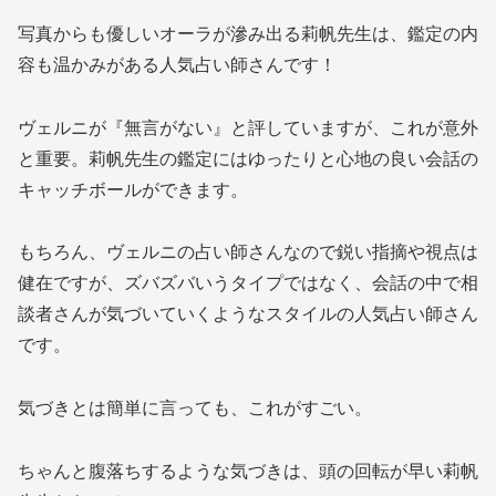
写真からも優しいオーラが滲み出る莉帆先生は、鑑定の内
容も温かみがある人気占い師さんです！
ヴェルニが『無言がない』と評していますが、これが意外
と重要。莉帆先生の鑑定にはゆったりと心地の良い会話の
キャッチボールができます。
もちろん、ヴェルニの占い師さんなので鋭い指摘や視点は
健在ですが、ズバズバいうタイプではなく、会話の中で相
談者さんが気づいていくようなスタイルの人気占い師さん
です。
気づきとは簡単に言っても、これがすごい。
ちゃんと腹落ちするような気づきは、頭の回転が早い莉帆